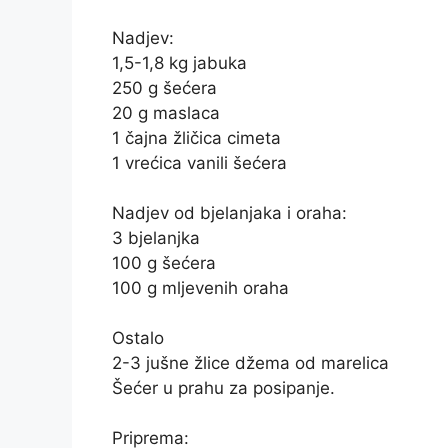
Nadjev:
1,5-1,8 kg jabuka
250 g šećera
20 g maslaca
1 čajna žličica cimeta
1 vrećica vanili šećera
Nadjev od bjelanjaka i oraha:
3 bjelanjka
100 g šećera
100 g mljevenih oraha
Ostalo
2-3 jušne žlice džema od marelica
Šećer u prahu za posipanje.
Priprema: