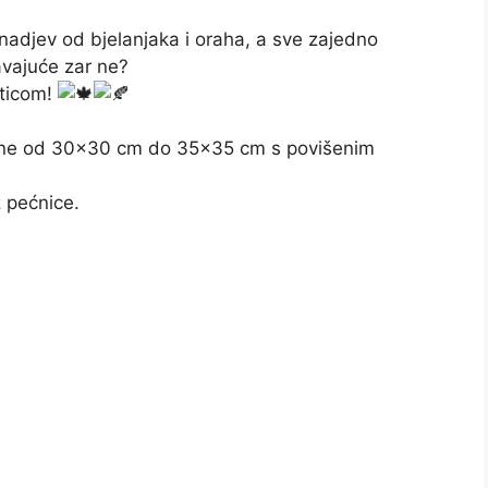
 nadjev od bjelanjaka i oraha, a sve zajedno
avajuće zar ne?
sticom!
ličine od 30×30 cm do 35×35 cm s povišenim
z pećnice.