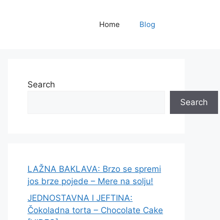
Home
Blog
Search
Search
LAŽNA BAKLAVA: Brzo se spremi
jos brze pojede – Mere na solju!
JEDNOSTAVNA I JEFTINA:
Čokoladna torta – Chocolate Cake