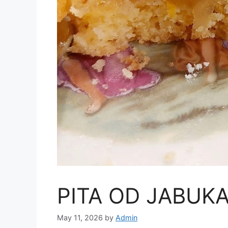
PITA OD JABUK
May 11, 2026
by
Admin