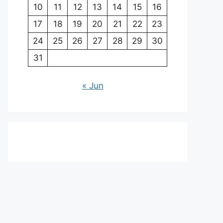
10
11
12
13
14
15
16
17
18
19
20
21
22
23
24
25
26
27
28
29
30
31
« Jun