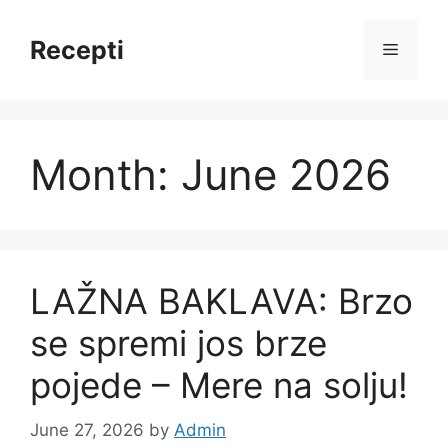
Skip
to
Recepti
Menu
content
Month:
June 2026
LAŽNA BAKLAVA: Brzo
se spremi jos brze
pojede – Mere na solju!
June 27, 2026
by
Admin