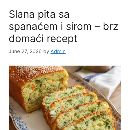
Slana pita sa
spanaćem i sirom – brz
domaći recept
June 27, 2026
by
Admin