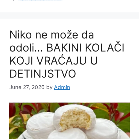
Niko ne može da
odoli… BAKINI KOLAČI
KOJI VRAĆAJU U
DETINJSTVO
June 27, 2026
by
Admin