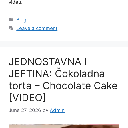
videu.
Categories
Blog
Leave a comment
JEDNOSTAVNA I
JEFTINA: Čokoladna
torta – Chocolate Cake
[VIDEO]
June 27, 2026
by
Admin