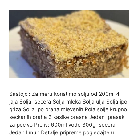
Sastojci: Za meru koristimo solju od 200ml 4
jaja Solja secera Solja mleka Solja ulja Solja ipo
griza Solja ipo oraha mlevenih Pola solje krupno
seckanih oraha 3 kasike brasna Jedan prasak
za pecivo Preliv: 600ml vode 300gr secera
Jedan limun Detalje pripreme pogledajte u