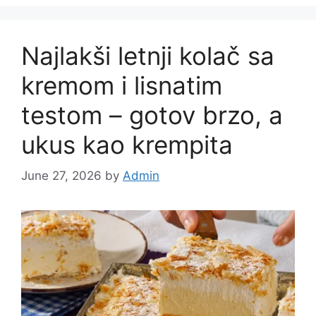
Najlakši letnji kolač sa
kremom i lisnatim
testom – gotov brzo, a
ukus kao krempita
June 27, 2026
by
Admin