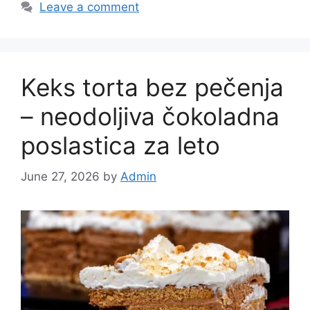
Leave a comment
Keks torta bez pečenja
– neodoljiva čokoladna
poslastica za leto
June 27, 2026
by
Admin