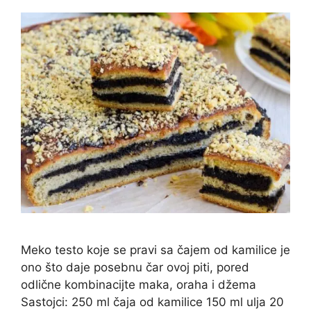
Meko testo koje se pravi sa čajem od kamilice je
ono što daje posebnu čar ovoj piti, pored
odlične kombinacijte maka, oraha i džema
Sastojci: 250 ml čaja od kamilice 150 ml ulja 20