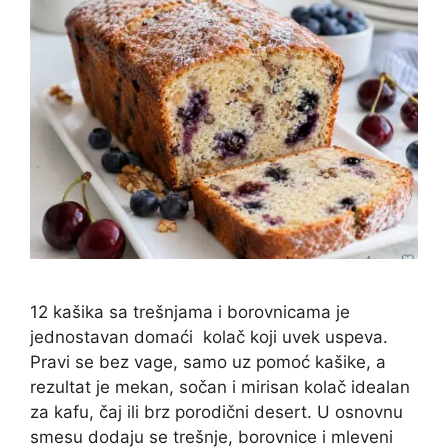
12 kašika sa trešnjama i borovnicama je
jednostavan domaći kolač koji uvek uspeva.
Pravi se bez vage, samo uz pomoć kašike, a
rezultat je mekan, sočan i mirisan kolač idealan
za kafu, čaj ili brz porodični desert. U osnovnu
smesu dodaju se trešnje, borovnice i mleveni