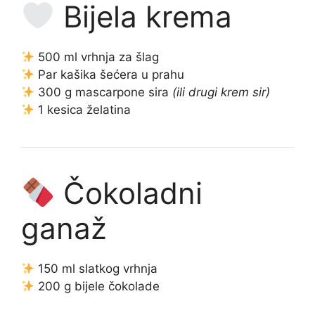
Bijela krema
500 ml vrhnja za šlag
Par kašika šećera u prahu
300 g mascarpone sira
(ili drugi krem sir)
1 kesica želatina
Čokoladni
ganaž
150 ml slatkog vrhnja
200 g bijele čokolade