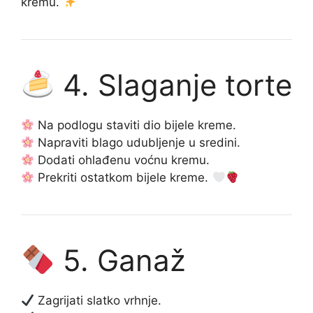
kremu.
4. Slaganje torte
Na podlogu staviti dio bijele kreme.
Napraviti blago udubljenje u sredini.
Dodati ohlađenu voćnu kremu.
Prekriti ostatkom bijele kreme.
5. Ganaž
Zagrijati slatko vrhnje.