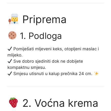
Priprema
1. Podloga
Pomiješati mljeveni keks, otopljeni maslac i
mlijeko.
Sve dobro sjediniti dok ne dobijete
kompaktnu smjesu.
Smjesu utisnuti u kalup prečnika 24 cm.
2. Voćna krema