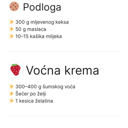
Podloga
300 g mljevenog keksa
50 g maslaca
10–15 kašika mlijeka
Voćna krema
300–400 g šumskog voća
Šećer po želji
1 kesica želatina