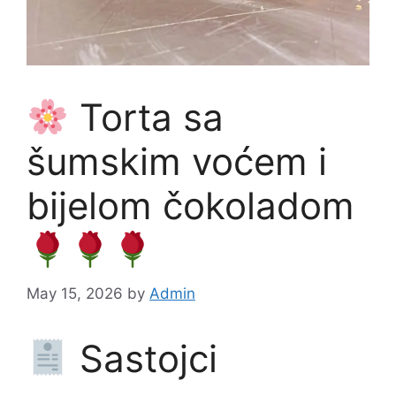
Torta sa
šumskim voćem i
bijelom čokoladom
May 15, 2026
by
Admin
Sastojci