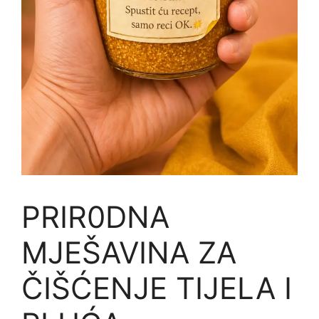
PRIR0DNA
MJEŠAVINA ZA
ČIŠĆENJE TIJELA I