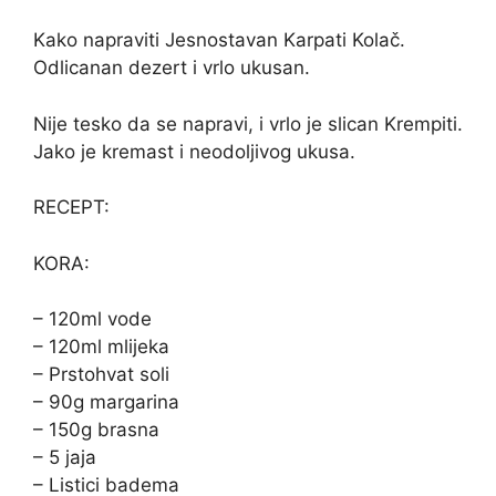
Kako napraviti Jesnostavan Karpati Kolač.
Odlicanan dezert i vrlo ukusan.
Nije tesko da se napravi, i vrlo je slican Krempiti.
Jako je kremast i neodoljivog ukusa.
RECEPT:
KORA:
– 120ml vode
– 120ml mlijeka
– Prstohvat soli
– 90g margarina
– 150g brasna
– 5 jaja
– Listici badema