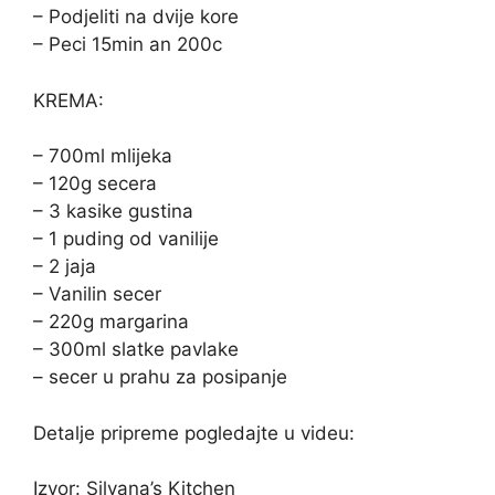
– Podjeliti na dvije kore
– Peci 15min an 200c
KREMA:
– 700ml mlijeka
– 120g secera
– 3 kasike gustina
– 1 puding od vanilije
– 2 jaja
– Vanilin secer
– 220g margarina
– 300ml slatke pavlake
– secer u prahu za posipanje
Detalje pripreme pogledajte u videu:
Izvor: Silvana’s Kitchen