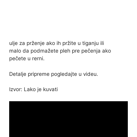
ulje za prženje ako ih pržite u tiganju ili
malo da podmažete pleh pre pečenja ako
pečete u rerni.
Detalje pripreme pogledajte u videu.
Izvor: Lako je kuvati