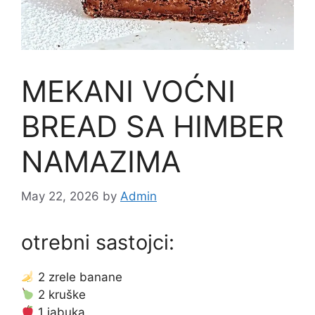
MEKANI VOĆNI
BREAD SA HIMBER
NAMAZIMA
May 22, 2026
by
Admin
otrebni sastojci:
2 zrele banane
2 kruške
1 jabuka