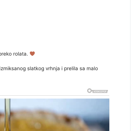
 preko rolata.
miksanog slatkog vrhnja i prelila sa malo