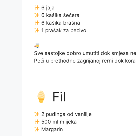
6 jaja
6 kašika šećera
6 kašika brašna
1 prašak za pecivo
Sve sastojke dobro umutiti dok smjesa ne
Peći u prethodno zagrijanoj rerni dok kora
Fil
2 pudinga od vanilije
500 ml mlijeka
Margarin