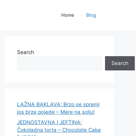
Home
Blog
Search
Search
LAŽNA BAKLAVA: Brzo se spremi
jos brze pojede – Mere na solju!
JEDNOSTAVNA I JEFTINA:
Čokoladna torta – Chocolate Cake