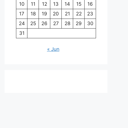
10
11
12
13
14
15
16
17
18
19
20
21
22
23
24
25
26
27
28
29
30
31
« Jun