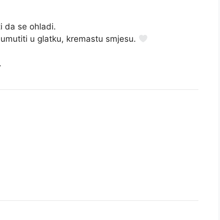
ti da se ohladi.
 umutiti u glatku, kremastu smjesu.
.