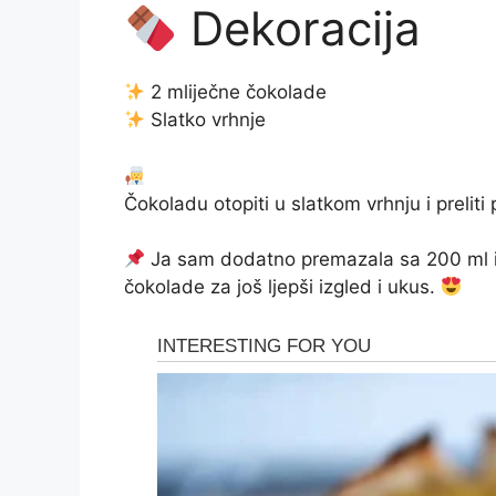
Dekoracija
2 mliječne čokolade
Slatko vrhnje
Čokoladu otopiti u slatkom vrhnju i preliti
Ja sam dodatno premazala sa 200 ml iz
čokolade za još ljepši izgled i ukus.