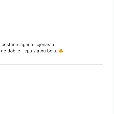
 postane lagana i pjenasta.
 ne dobije lijepu zlatnu boju.