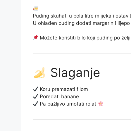
Puding skuhati u pola litre mlijeka i ostavi
U ohlađen puding dodati margarin i lijepo
Možete koristiti bilo koji puding po želji
Slaganje
Koru premazati filom
Poredati banane
Pa pažljivo umotati rolat