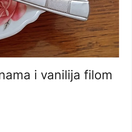
ama i vanilija filom