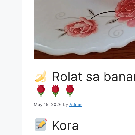
Rolat sa banan
May 15, 2026
by
Admin
Kora