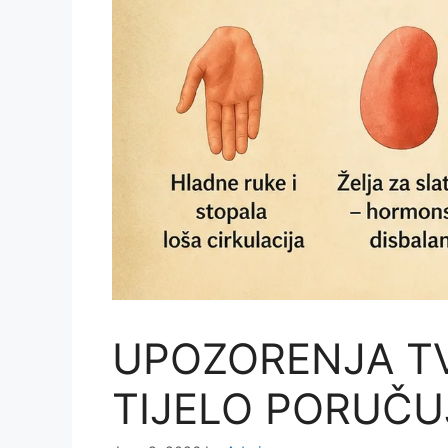
UPOZORENJA TVO
TIJELO PORUČU