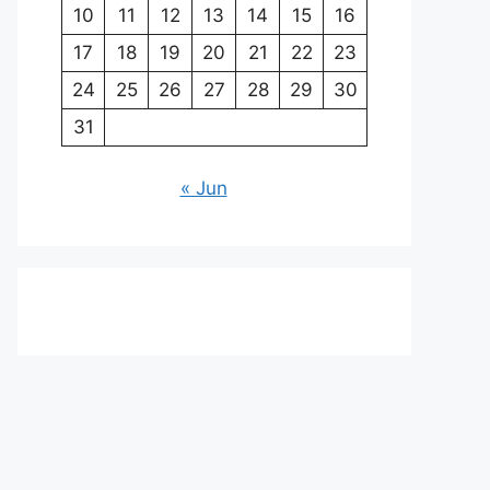
10
11
12
13
14
15
16
17
18
19
20
21
22
23
24
25
26
27
28
29
30
31
« Jun