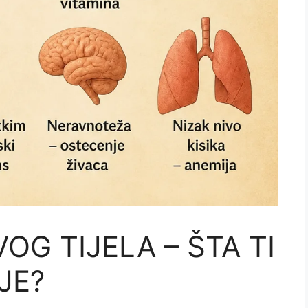
G TIJELA – ŠTA TI
JE?