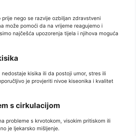
prije nego se razvije ozbiljan zdravstveni
ma može pomoći da na vrijeme reagujemo i
simo najčešća upozorenja tijela i njihova moguća
kisika
nedostaje kisika ili da postoji umor, stres ili
ručljivo je provjeriti nivoe kiseonika i kvalitet
em s cirkulacijom
 na probleme s krvotokom, visokim pritiskom ili
o je ljekarsko mišljenje.