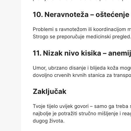
10. Neravnoteža – oštećenje
Problemi s ravnotežom ili koordinacijom 
Strogo se preporučuje medicinski pregled
11. Nizak nivo kisika – anemi
Umor, ubrzano disanje i blijeda koža mogu
dovoljno crvenih krvnih stanica za transpor
Zaključak
Tvoje tijelo uvijek govori – samo ga treba 
najbolje je potražiti stručno mišljenje i re
dugog života.