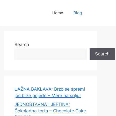
Home
Blog
Search
Search
LAŽNA BAKLAVA: Brzo se spremi
jos brze pojede – Mere na solju!
JEDNOSTAVNA I JEFTINA:
Čokoladna torta – Chocolate Cake