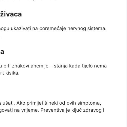
 živaca
mogu ukazivati na poremećaje nervnog sistema.
.
ja
 biti znakovi anemije – stanja kada tijelo nema
t kisika.
slušati. Ako primijetiš neki od ovih simptoma,
agovati na vrijeme. Preventiva je ključ zdravog i