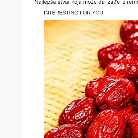
Najlepša stvar koja može da izađe iz rern