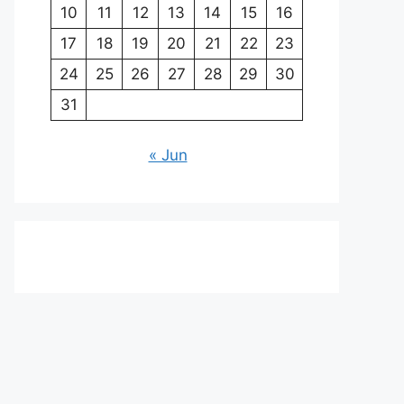
10
11
12
13
14
15
16
17
18
19
20
21
22
23
24
25
26
27
28
29
30
31
« Jun