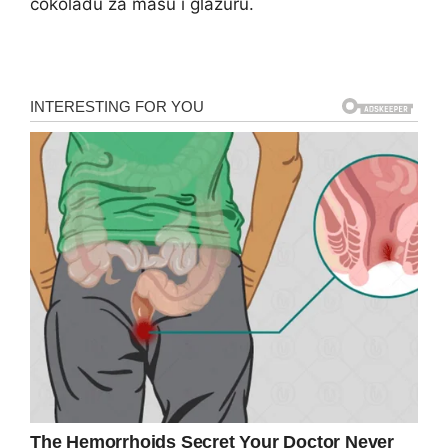
čokoladu za masu i glazuru.