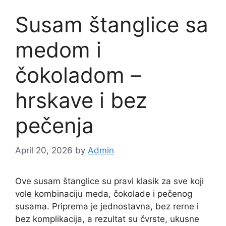
Susam štanglice sa
medom i
čokoladom –
hrskave i bez
pečenja
April 20, 2026
by
Admin
Ove susam štanglice su pravi klasik za sve koji
vole kombinaciju meda, čokolade i pečenog
susama. Priprema je jednostavna, bez rerne i
bez komplikacija, a rezultat su čvrste, ukusne