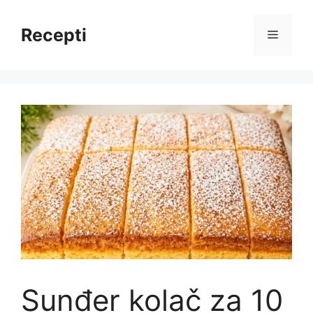
Skip
to
Recepti
Menu
content
Sunđer kolač za 10