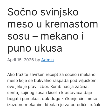
Sočno svinjsko
meso u kremastom
sosu – mekano i
puno ukusa
April 15, 2026
by
Admin
Ako tražite savršen recept za sočno i mekano
meso koje se bukvalno raspada pod viljuškom,
ovo jelo je pravi izbor. Kombinacija začina,
senfa, sojinog sosa i kiselih krastavaca daje
bogat i pun ukus, dok dugo krčkanje čini meso
izuzetno mekanim. Idealan je za porodični ručak