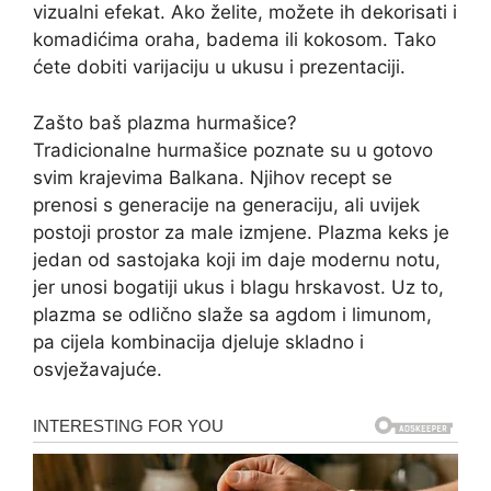
vizualni efekat. Ako želite, možete ih dekorisati i
komadićima oraha, badema ili kokosom. Tako
ćete dobiti varijaciju u ukusu i prezentaciji.
Zašto baš plazma hurmašice?
Tradicionalne hurmašice poznate su u gotovo
svim krajevima Balkana. Njihov recept se
prenosi s generacije na generaciju, ali uvijek
postoji prostor za male izmjene. Plazma keks je
jedan od sastojaka koji im daje modernu notu,
jer unosi bogatiji ukus i blagu hrskavost. Uz to,
plazma se odlično slaže sa agdom i limunom,
pa cijela kombinacija djeluje skladno i
osvježavajuće.