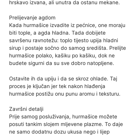
hrskavo izvana, ali unutra da ostanu mekane.
Prelijevanje agdom
Kada hurmašice izvadite iz pećnice, one moraju
biti tople, a agda hladna. Tada dobijete
savršenu ravnotežu: toplo tijesto upija hladni
sirup i postaje sočno do samog središta. Prelijte
hurmašice polako, kašiku po kašiku, dok ne
budete sigurni da su sve dobro natopljene.
Ostavite ih da upiju i da se skroz ohlade. Taj
proces je ključan jer tek nakon hlađenja
hurmašice postižu onu punu aromu i teksturu.
Završni detalji
Prije samog posluživanja, hurmašice možete
posuti tankim slojem mljevene plazme. To daje
ne samo dodatnu dozu ukusa nego i lijep