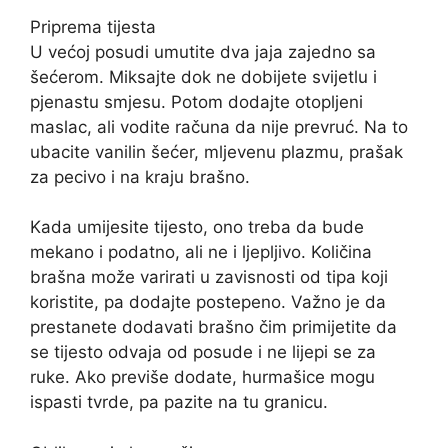
Priprema tijesta
U većoj posudi umutite dva jaja zajedno sa
šećerom. Miksajte dok ne dobijete svijetlu i
pjenastu smjesu. Potom dodajte otopljeni
maslac, ali vodite računa da nije prevruć. Na to
ubacite vanilin šećer, mljevenu plazmu, prašak
za pecivo i na kraju brašno.
Kada umijesite tijesto, ono treba da bude
mekano i podatno, ali ne i ljepljivo. Količina
brašna može varirati u zavisnosti od tipa koji
koristite, pa dodajte postepeno. Važno je da
prestanete dodavati brašno čim primijetite da
se tijesto odvaja od posude i ne lijepi se za
ruke. Ako previše dodate, hurmašice mogu
ispasti tvrde, pa pazite na tu granicu.