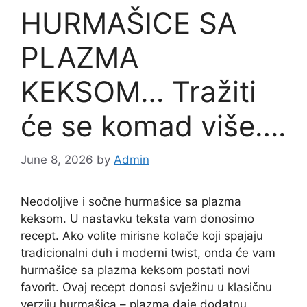
HURMAŠICE SA
PLAZMA
KEKSOM… Tražiti
će se komad više….
June 8, 2026
by
Admin
Neodoljive i sočne hurmašice sa plazma
keksom. U nastavku teksta vam donosimo
recept. Ako volite mirisne kolače koji spajaju
tradicionalni duh i moderni twist, onda će vam
hurmašice sa plazma keksom postati novi
favorit. Ovaj recept donosi svježinu u klasičnu
verziju hurmašica – plazma daje dodatnu