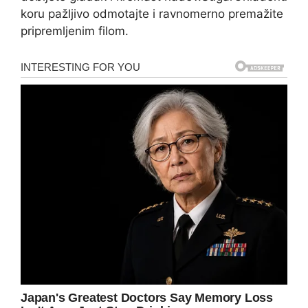
koru pažljivo odmotajte i ravnomerno premažite
pripremljenim filom.