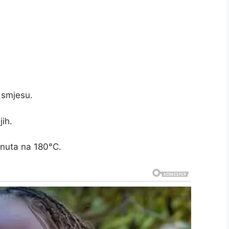
 smjesu.
jih.
inuta na 180°C.