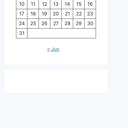
10
11
12
13
14
15
16
17
18
19
20
21
22
23
24
25
26
27
28
29
30
31
« Jun