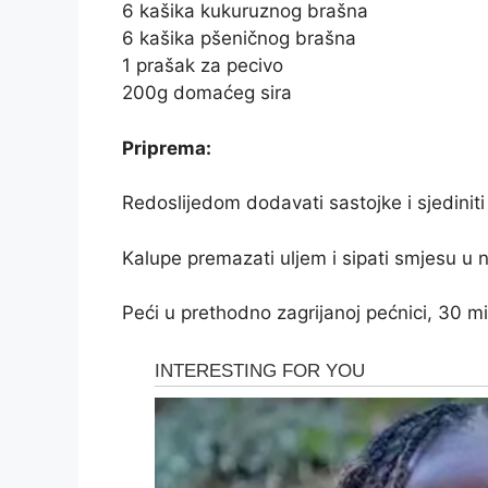
6 kašika kukuruznog brašna
6 kašika pšeničnog brašna
1 prašak za pecivo
200g domaćeg sira
Priprema:
Redoslijedom dodavati sastojke i sjediniti
Kalupe premazati uljem i sipati smjesu u n
Peći u prethodno zagrijanoj pećnici, 30 m