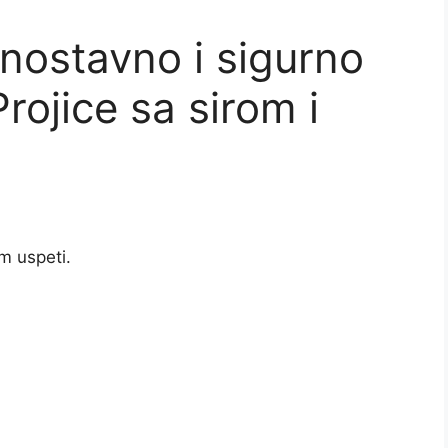
dnostavno i sigurno
rojice sa sirom i
m uspeti.