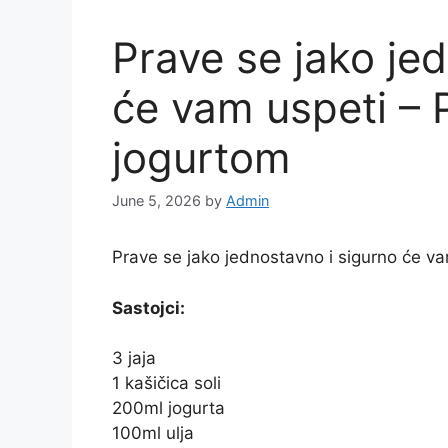
Prave se jako je
će vam uspeti – P
jogurtom
June 5, 2026
by
Admin
Prave se jako jednostavno i sigurno će va
Sastojci:
3 jaja
1 kašičica soli
200ml jogurta
100ml ulja