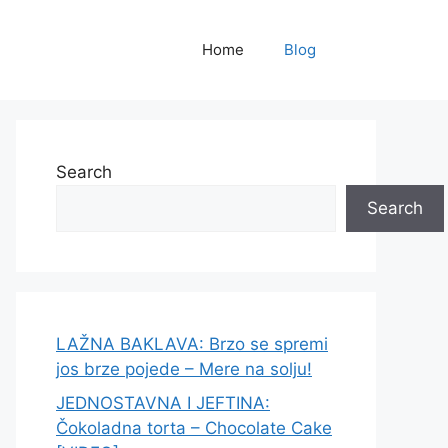
Home
Blog
Search
Search
LAŽNA BAKLAVA: Brzo se spremi
jos brze pojede – Mere na solju!
JEDNOSTAVNA I JEFTINA:
Čokoladna torta – Chocolate Cake