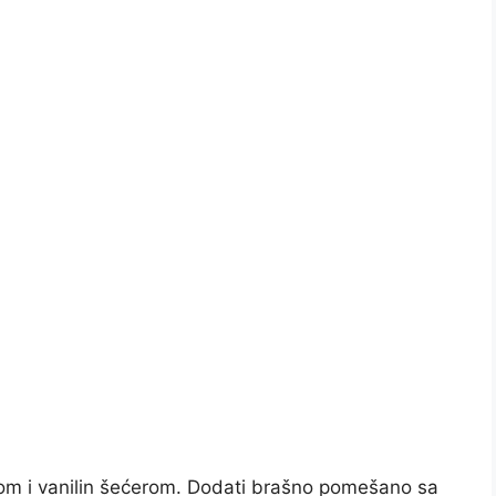
rom i vanilin šećerom. Dodati brašno pomešano sa