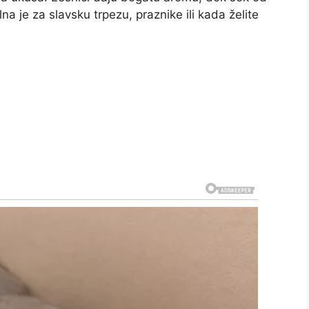
 je za slavsku trpezu, praznike ili kada želite