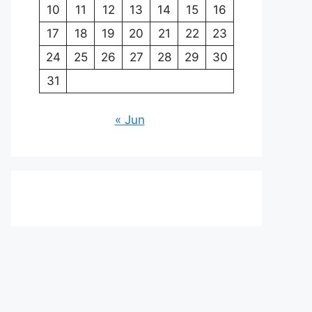
10
11
12
13
14
15
16
17
18
19
20
21
22
23
24
25
26
27
28
29
30
31
« Jun