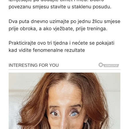
povezanu smjesu stavite u staklenu posudu.
Dva puta dnevno uzimajte po jednu žlicu smjese
prije obroka, a ako vježbate, prije treninga.
Prakticirajte ovo tri tjedna i nećete se pokajati
kad vidite fenomenalne rezultate