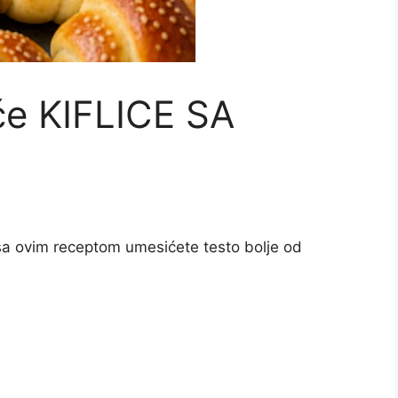
e KIFLICE SA
a ovim receptom umesićete testo bolje od