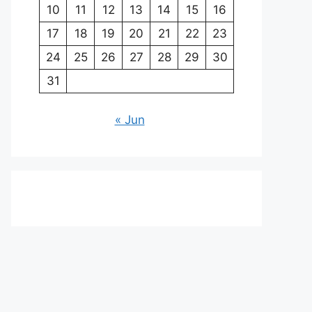
10
11
12
13
14
15
16
17
18
19
20
21
22
23
24
25
26
27
28
29
30
31
« Jun