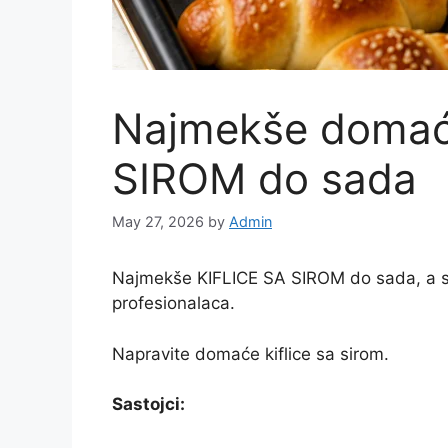
Najmekše domać
SIROM do sada
May 27, 2026
by
Admin
Najmekše KIFLICE SA SIROM do sada, a s
profesionalaca.
Napravite domaće kiflice sa sirom.
Sastojci: