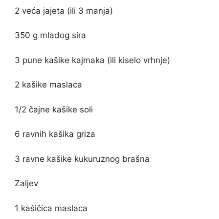
2 veća jajeta (ili 3 manja)
350 g mladog sira
3 pune kašike kajmaka (ili kiselo vrhnje)
2 kašike maslaca
1/2 čajne kašike soli
6 ravnih kašika griza
3 ravne kašike kukuruznog brašna
Zaljev
1 kašičica maslaca