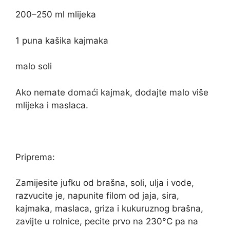
200–250 ml mlijeka
1 puna kašika kajmaka
malo soli
Ako nemate domaći kajmak, dodajte malo više
mlijeka i maslaca.
Priprema:
Zamijesite jufku od brašna, soli, ulja i vode,
razvucite je, napunite filom od jaja, sira,
kajmaka, maslaca, griza i kukuruznog brašna,
zavijte u rolnice, pecite prvo na 230°C pa na