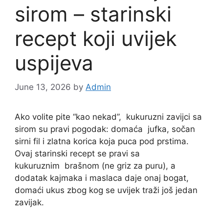
sirom – starinski
recept koji uvijek
uspijeva
June 13, 2026
by
Admin
Ako volite pite “kao nekad”,
kukuruzni
zavijci sa
sirom su pravi pogodak: domaća
jufka
, sočan
sirni fil i zlatna korica koja puca pod prstima.
Ovaj starinski recept se pravi sa
kukuruznim
brašnom
(ne griz za puru), a
dodatak kajmaka i maslaca daje onaj bogat,
domaći ukus zbog kog se uvijek traži još jedan
zavijak.