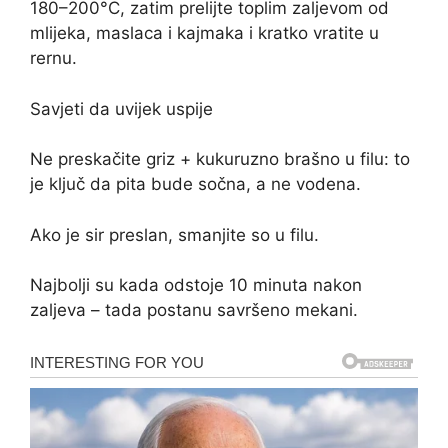
180–200°C, zatim prelijte toplim zaljevom od
mlijeka, maslaca i kajmaka i kratko vratite u
rernu.
Savjeti da uvijek uspije
Ne preskačite griz + kukuruzno brašno u filu: to
je ključ da pita bude sočna, a ne vodena.
Ako je sir preslan, smanjite so u filu.
Najbolji su kada odstoje 10 minuta nakon
zaljeva – tada postanu savršeno mekani.