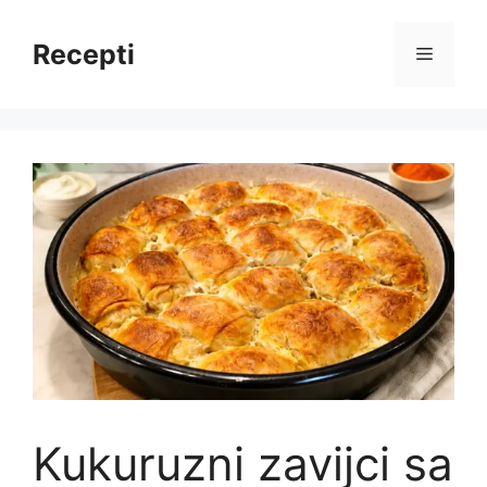
Skip
to
Recepti
Menu
content
Kukuruzni zavijci sa