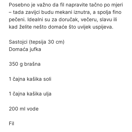
Posebno je važno da fil napravite tačno po mjeri
– tada zavijci budu mekani iznutra, a spolja fino
pečeni. Idealni su za doručak, večeru, slavu ili
kad želite nešto domaće što uvijek uspijeva.
Sastojci (tepsija 30 cm)
Domaća jufka
350 g brašna
1 čajna kašika soli
1 čajna kašika ulja
200 ml vode
Fil