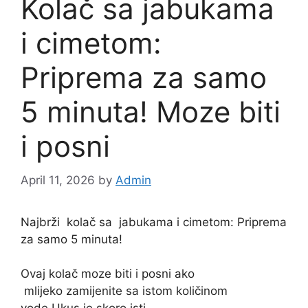
Kolač sa jabukama
i cimetom:
Priprema za samo
5 minuta! Moze biti
i posni
April 11, 2026
by
Admin
Najbrži
kolač
sa
jabukama
i cimetom: Priprema
za samo 5 minuta!
Ovaj kolač moze biti i posni ako
mlijeko
zamijenite sa istom količinom