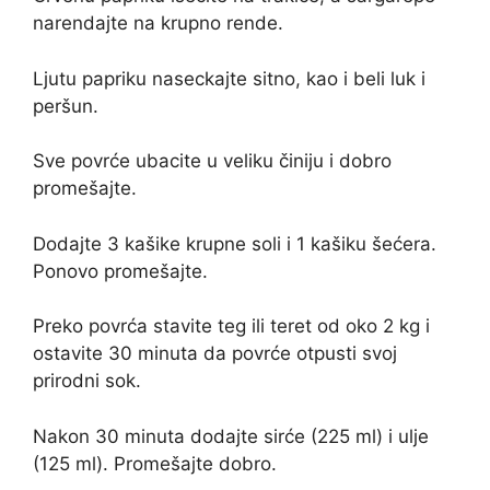
narendajte na krupno rende.
Ljutu papriku naseckajte sitno, kao i beli luk i
peršun.
Sve povrće ubacite u veliku činiju i dobro
promešajte.
Dodajte 3 kašike krupne soli i 1 kašiku šećera.
Ponovo promešajte.
Preko povrća stavite teg ili teret od oko 2 kg i
ostavite 30 minuta da povrće otpusti svoj
prirodni sok.
Nakon 30 minuta dodajte sirće (225 ml) i ulje
(125 ml). Promešajte dobro.