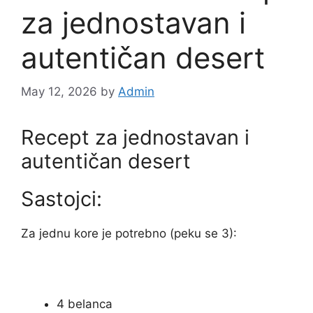
za jednostavan i
autentičan desert
May 12, 2026
by
Admin
Recept za jednostavan i
autentičan desert
Sastojci:
Za jednu kore je potrebno (peku se 3):
4 belanca