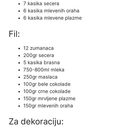
7 kasika secera
6 kasika mlevenih oraha
6 kasika mlevene plazme
Fil:
12 zumanaca
200gr secera
5 kasika brasna
750-800ml mleka
250gr maslaca
100gr bele cokolade
100gr crne cokolade
150gr mrvljene plazme
150gr mlevenih oraha
Za dekoraciju: