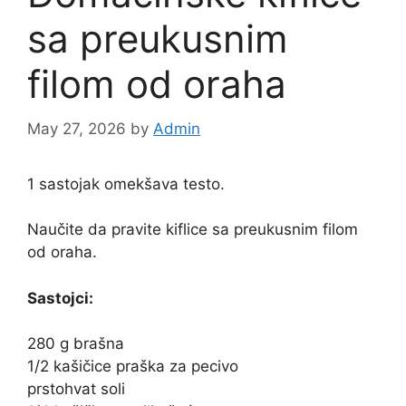
sa preukusnim
filom od oraha
May 27, 2026
by
Admin
1 sastojak omekšava testo.
Naučite da pravite kiflice sa preukusnim filom
od oraha.
Sastojci:
280 g brašna
1/2 kašičice praška za pecivo
prstohvat soli