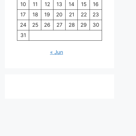
10
11
12
13
14
15
16
17
18
19
20
21
22
23
24
25
26
27
28
29
30
31
« Jun