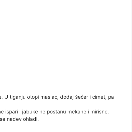
. U tiganju otopi maslac, dodaj šećer i cimet, pa
ne ispari i jabuke ne postanu mekane i mirisne.
 se nadev ohladi.