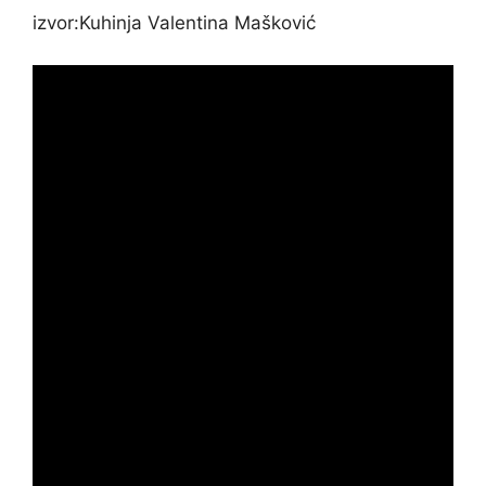
izvor:Kuhinja Valentina Mašković