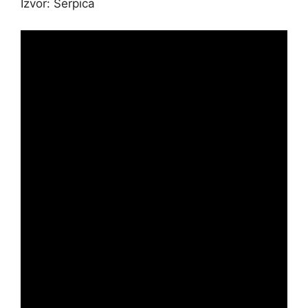
Izvor: Serpica