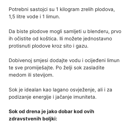
Potrebni sastojci su 1 kilogram zrelih plodova,
1,5 litre vode i 1 limun.
Da biste plodove mogli samljeti u blenderu, prvo
ih očistite od koštica. Ili možete jednostavno
protisnuti plodove kroz sito i gazu.
Dobivenoj smjesi dodajte vodu i ocijeđeni limun
te sve promiješajte. Po želji sok zasladite
medom ili stevijom.
Sok je idealan kao lagano osvježenje, ali i za
podizanje energije i jačanje imuniteta.
Sok od drena je jako dobar kod ovih
zdravstvenih boljki: