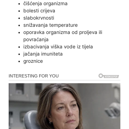
čišćenja organizma
bolesti crijeva
slabokrvnosti
snižavanja temperature
oporavka organizma od proljeva ili
povraćanja
izbacivanja viška vode iz tijela
jačanja imuniteta
groznice