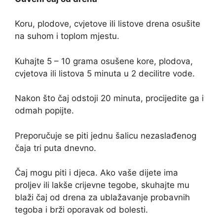
Koru, plodove, cvjetove ili listove drena osušite
na suhom i toplom mjestu.
Kuhajte 5 – 10 grama osušene kore, plodova,
cvjetova ili listova 5 minuta u 2 decilitre vode.
Nakon što čaj odstoji 20 minuta, procijedite ga i
odmah popijte.
Preporučuje se piti jednu šalicu nezaslađenog
čaja tri puta dnevno.
Čaj mogu piti i djeca. Ako vaše dijete ima
proljev ili lakše crijevne tegobe, skuhajte mu
blaži čaj od drena za ublažavanje probavnih
tegoba i brži oporavak od bolesti.