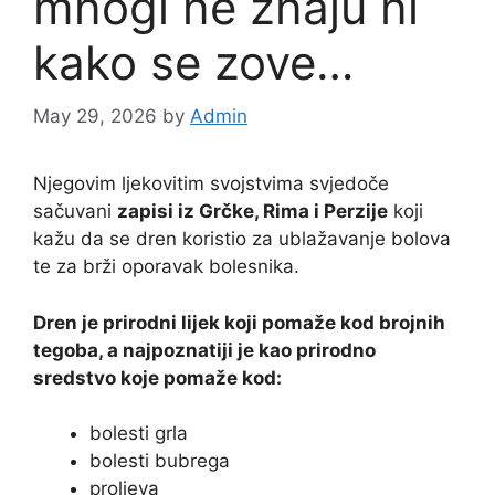
mnogi ne znaju ni
kako se zove…
May 29, 2026
by
Admin
Njegovim ljekovitim svojstvima svjedoče
sačuvani
zapisi iz Grčke, Rima i Perzije
koji
kažu da se dren koristio za ublažavanje bolova
te za brži oporavak bolesnika.
Dren je prirodni lijek koji pomaže kod brojnih
tegoba, a najpoznatiji je kao prirodno
sredstvo koje pomaže kod:
bolesti grla
bolesti bubrega
proljeva