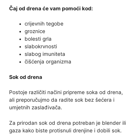
Čaj od drena će vam pomoći kod:
crijevnih tegobe
groznice
bolesti grla
slabokrvnosti
slabog imuniteta
čišćenja organizma
Sok od drena
Postoje različiti načini pripreme soka od drena,
ali preporučujmo da radite sok bez šećera i
umjetnih zaslađivača.
Za prirodan sok od drena potreban je blender ili
gaza kako biste protisnuli drenjine i dobili sok.