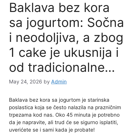
Baklava bez kora
sa jogurtom: Sočna
i neodoljiva, a zbog
1 cake je ukusnija i
od tradicionalne…
May 24, 2026
by
Admin
Baklava bez kora sa jogurtom je starinska
poslastica koja se često nalazila na prazničnim
trpezama kod nas. Oko 45 minuta je potrebno
da je napravite, ali trud će se sigurno isplatiti,
uverićete se i sami kada je probate!