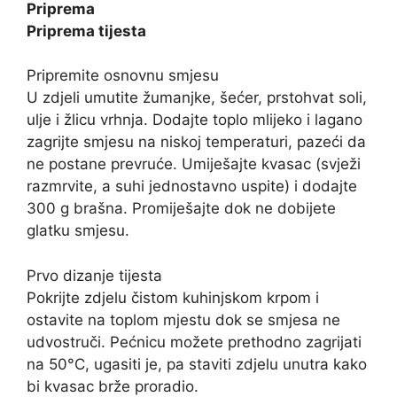
Priprema
Priprema tijesta
Pripremite osnovnu smjesu
U zdjeli umutite žumanjke, šećer, prstohvat soli,
ulje i žlicu vrhnja. Dodajte toplo mlijeko i lagano
zagrijte smjesu na niskoj temperaturi, pazeći da
ne postane prevruće. Umiješajte kvasac (svježi
razmrvite, a suhi jednostavno uspite) i dodajte
300 g brašna. Promiješajte dok ne dobijete
glatku smjesu.
Prvo dizanje tijesta
Pokrijte zdjelu čistom kuhinjskom krpom i
ostavite na toplom mjestu dok se smjesa ne
udvostruči. Pećnicu možete prethodno zagrijati
na 50°C, ugasiti je, pa staviti zdjelu unutra kako
bi kvasac brže proradio.