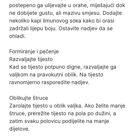
postepeno ga ulijevajte u orahe, miješajući dok
ne dobijete gustu, ali mazivu smjesu. Dodajte
nekoliko kapi limunovog soka kako bi orasi
zadržali lijepu boju. Ostavite nadjev da se
ohladi.
Formiranje i pečenje
Razvaljajte tijesto
Kad se tijesto potpuno digne, razvaljajte ga
valjkom na pravokutni oblik. Na tijesto
ravnomjerno rasporedite nadjev.
Oblikujte štruce
Zarolajte tijesto u oblik valjka. Ako želite manje
štruce, prerežite tijesto na pola po dužini, a
zatim svaku polovicu podijelite na manje
dijelove.