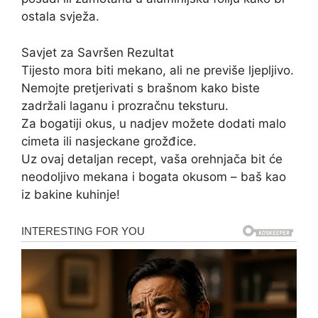
ostala svježa.
Savjet za Savršen Rezultat
Tijesto mora biti mekano, ali ne previše ljepljivo.
Nemojte pretjerivati s brašnom kako biste
zadržali laganu i prozračnu teksturu.
Za bogatiji okus, u nadjev možete dodati malo
cimeta ili nasjeckane grožđice.
Uz ovaj detaljan recept, vaša orehnjača bit će
neodoljivo mekana i bogata okusom – baš kao
iz bakine kuhinje!