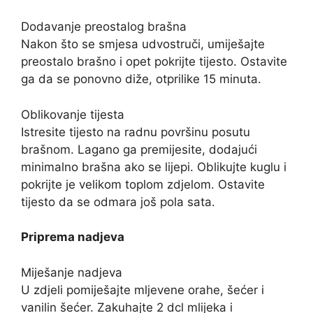
Dodavanje preostalog brašna
Nakon što se smjesa udvostruči, umiješajte
preostalo brašno i opet pokrijte tijesto. Ostavite
ga da se ponovno diže, otprilike 15 minuta.
Oblikovanje tijesta
Istresite tijesto na radnu površinu posutu
brašnom. Lagano ga premijesite, dodajući
minimalno brašna ako se lijepi. Oblikujte kuglu i
pokrijte je velikom toplom zdjelom. Ostavite
tijesto da se odmara još pola sata.
Priprema nadjeva
Miješanje nadjeva
U zdjeli pomiješajte mljevene orahe, šećer i
vanilin šećer. Zakuhajte 2 dcl mlijeka i