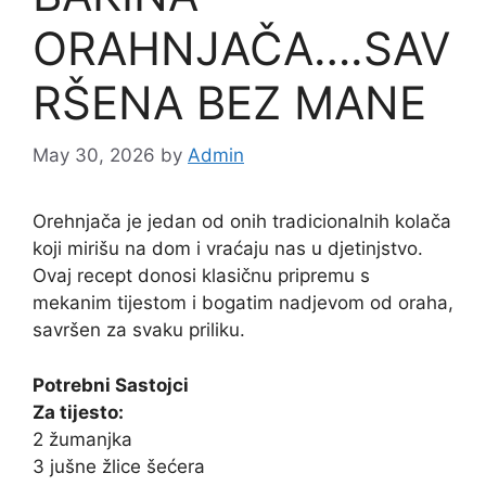
ORAHNJAČA….SAV
RŠENA BEZ MANE
May 30, 2026
by
Admin
Orehnjača je jedan od onih tradicionalnih kolača
koji mirišu na dom i vraćaju nas u djetinjstvo.
Ovaj recept donosi klasičnu pripremu s
mekanim tijestom i bogatim nadjevom od oraha,
savršen za svaku priliku.
Potrebni Sastojci
Za tijesto:
2 žumanjka
3 jušne žlice šećera