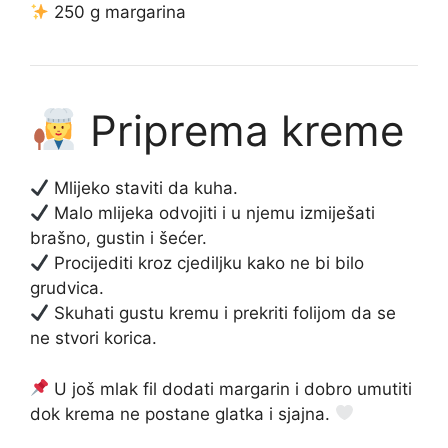
250 g margarina
Priprema kreme
Mlijeko staviti da kuha.
Malo mlijeka odvojiti i u njemu izmiješati
brašno, gustin i šećer.
Procijediti kroz cjediljku kako ne bi bilo
grudvica.
Skuhati gustu kremu i prekriti folijom da se
ne stvori korica.
U još mlak fil dodati margarin i dobro umutiti
dok krema ne postane glatka i sjajna.