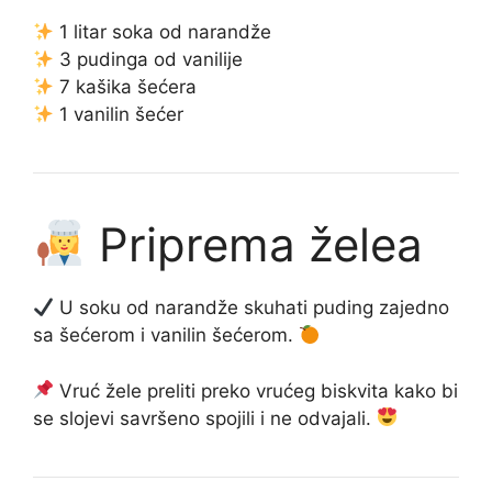
1 litar soka od narandže
3 pudinga od vanilije
7 kašika šećera
1 vanilin šećer
Priprema želea
U soku od narandže skuhati puding zajedno
sa šećerom i vanilin šećerom.
Vruć žele preliti preko vrućeg biskvita kako bi
se slojevi savršeno spojili i ne odvajali.