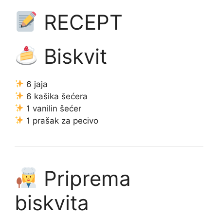
RECEPT
Biskvit
6 jaja
6 kašika šećera
1 vanilin šećer
1 prašak za pecivo
Priprema
biskvita