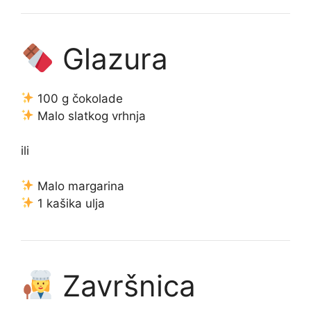
Glazura
100 g čokolade
Malo slatkog vrhnja
ili
Malo margarina
1 kašika ulja
Završnica