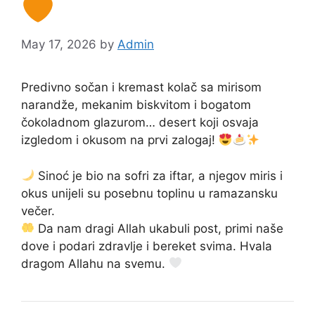
May 17, 2026
by
Admin
Predivno sočan i kremast kolač sa mirisom
narandže, mekanim biskvitom i bogatom
čokoladnom glazurom… desert koji osvaja
izgledom i okusom na prvi zalogaj!
Sinoć je bio na sofri za iftar, a njegov miris i
okus unijeli su posebnu toplinu u ramazansku
večer.
Da nam dragi Allah ukabuli post, primi naše
dove i podari zdravlje i bereket svima. Hvala
dragom Allahu na svemu.