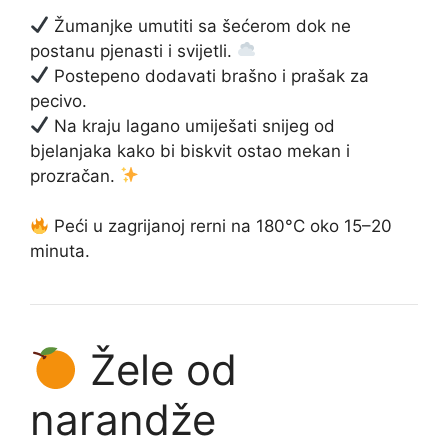
Žumanjke umutiti sa šećerom dok ne
postanu pjenasti i svijetli.
Postepeno dodavati brašno i prašak za
pecivo.
Na kraju lagano umiješati snijeg od
bjelanjaka kako bi biskvit ostao mekan i
prozračan.
Peći u zagrijanoj rerni na 180°C oko 15–20
minuta.
Žele od
narandže