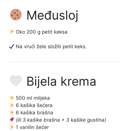
Međusloj
Oko 200 g petit keksa
Na vrući žele složiti petit keks.
Bijela krema
500 ml mlijeka
6 kašika šećera
6 kašika brašna
(ili 3 kašike brašna + 3 kašike gustina)
1 vanilin šećer