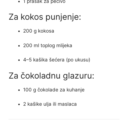
1 prašak za pecivo
Za kokos punjenje:
200 g kokosa
200 ml toplog mlijeka
4–5 kašika šećera (po ukusu)
Za čokoladnu glazuru:
100 g čokolade za kuhanje
2 kašike ulja ili maslaca