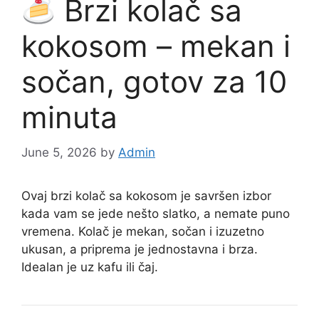
Brzi kolač sa
kokosom – mekan i
sočan, gotov za 10
minuta
June 5, 2026
by
Admin
Ovaj brzi kolač sa kokosom je savršen izbor
kada vam se jede nešto slatko, a nemate puno
vremena. Kolač je mekan, sočan i izuzetno
ukusan, a priprema je jednostavna i brza.
Idealan je uz kafu ili čaj.