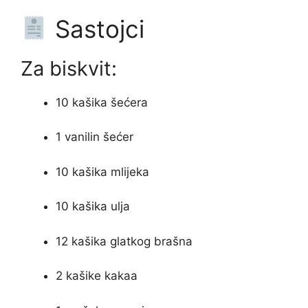
Sastojci
Za biskvit:
10 kašika šećera
1 vanilin šećer
10 kašika mlijeka
10 kašika ulja
12 kašika glatkog brašna
2 kašike kakaa