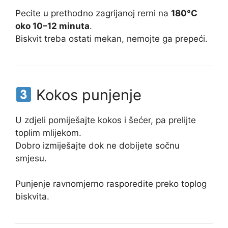
Pecite u prethodno zagrijanoj rerni na
180°C
oko 10–12 minuta
.
Biskvit treba ostati mekan, nemojte ga prepeći.
Kokos punjenje
U zdjeli pomiješajte kokos i šećer, pa prelijte
toplim mlijekom.
Dobro izmiješajte dok ne dobijete sočnu
smjesu.
Punjenje ravnomjerno rasporedite preko toplog
biskvita.