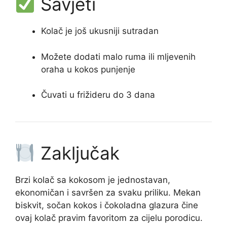
Savjeti
Kolač je još ukusniji sutradan
Možete dodati malo ruma ili mljevenih
oraha u kokos punjenje
Čuvati u frižideru do 3 dana
Zaključak
Brzi kolač sa kokosom je jednostavan,
ekonomičan i savršen za svaku priliku. Mekan
biskvit, sočan kokos i čokoladna glazura čine
ovaj kolač pravim favoritom za cijelu porodicu.