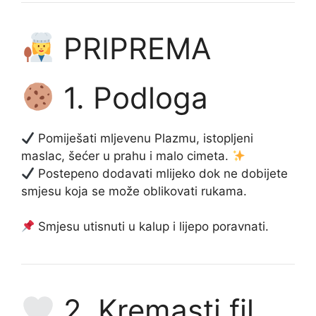
PRIPREMA
1. Podloga
Pomiješati mljevenu Plazmu, istopljeni
maslac, šećer u prahu i malo cimeta.
Postepeno dodavati mlijeko dok ne dobijete
smjesu koja se može oblikovati rukama.
Smjesu utisnuti u kalup i lijepo poravnati.
2. Kremasti fil