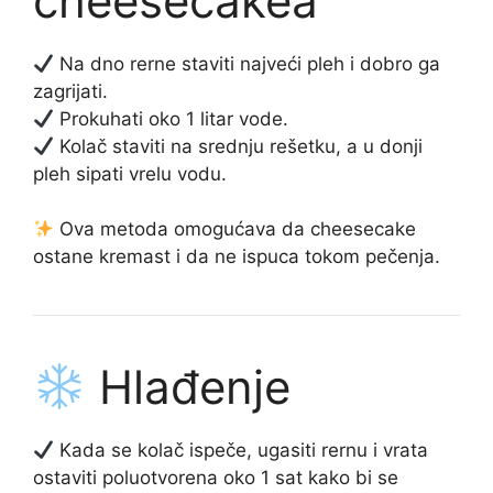
cheesecakea
Na dno rerne staviti najveći pleh i dobro ga
zagrijati.
Prokuhati oko 1 litar vode.
Kolač staviti na srednju rešetku, a u donji
pleh sipati vrelu vodu.
Ova metoda omogućava da cheesecake
ostane kremast i da ne ispuca tokom pečenja.
Hlađenje
Kada se kolač ispeče, ugasiti rernu i vrata
ostaviti poluotvorena oko 1 sat kako bi se