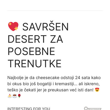
SAVRŠEN
DESERT ZA
POSEBNE
TRENUTKE
Najbolje je da cheesecake odstoji 24 sata kako
bi okus bio još bogatiji i kremastiji… ali iskreno,
teško je čekati jer je preukusan već isti dan!