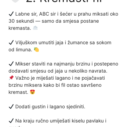
Labne sir, ABC sir i šećer u prahu miksati oko
30 sekundi — samo da smjesa postane
kremasta.
Viljuškom umutiti jaja i žumance sa sokom
od limuna.
Mikser staviti na najmanju brzinu i postepeno
dodavati smjesu od jaja u nekoliko navrata.
Važno je miješati lagano i ne pojačavati
brzinu miksera kako bi fil ostao savršeno
kremast.
Dodati gustin i lagano sjediniti.
Na kraju ručno umiješati kiselu pavlaku i