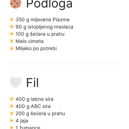
Podloga
350 g mljevene Plazme
90 g istopljenog maslaca
100 g šećera u prahu
Malo cimeta
Mlijeko po potrebi
Fil
400 g labne sira
400 g ABC sira
200 g šećera u prahu
4 jaja
1 žumance