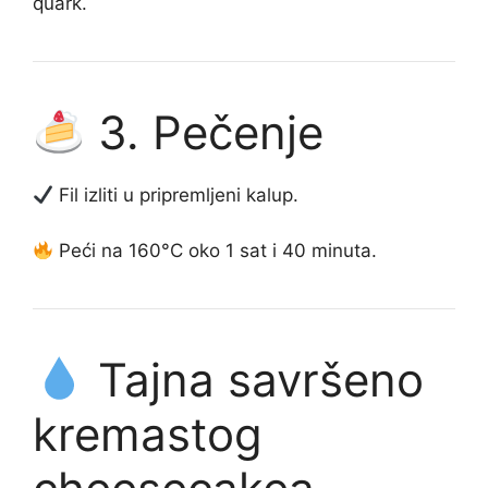
quark.
3. Pečenje
Fil izliti u pripremljeni kalup.
Peći na 160°C oko 1 sat i 40 minuta.
Tajna savršeno
kremastog