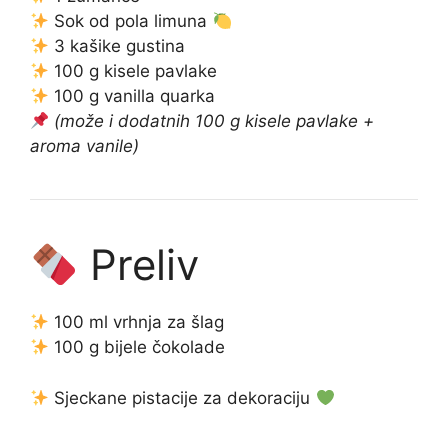
Sok od pola limuna
3 kašike gustina
100 g kisele pavlake
100 g vanilla quarka
(može i dodatnih 100 g kisele pavlake +
aroma vanile)
Preliv
100 ml vrhnja za šlag
100 g bijele čokolade
Sjeckane pistacije za dekoraciju