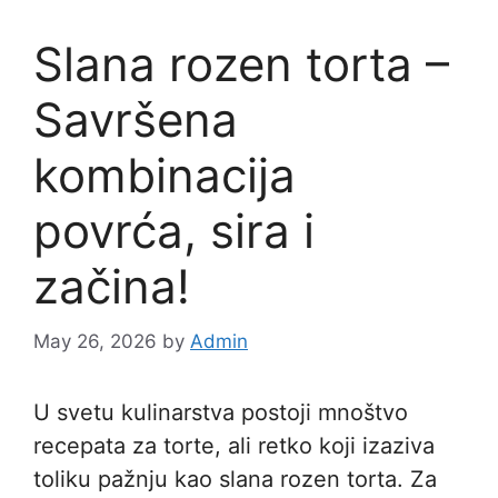
Slana rozen torta –
Savršena
kombinacija
povrća, sira i
začina!
May 26, 2026
by
Admin
U svetu kulinarstva postoji mnoštvo
recepata za torte, ali retko koji izaziva
toliku pažnju kao slana rozen torta. Za